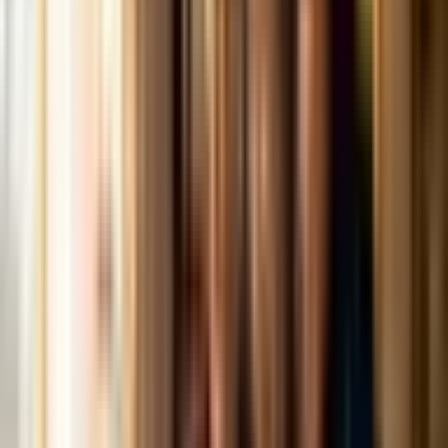
가볍게 누르세요. 만약 찾기 어려우시면, 화면 빈 곳을 아래로
쓸어내려 검색창에 "카카오"라고 입력하면 바로 나타납니다.
이 방법을 알아두시면 다른 앱도 쉽게 찾으실 수 있습니다.
2단계 — 손주와의 대화방을 찾습니다
카카오톡을 열면 아래쪽에 탭이 보입니다. 말풍선 모양의
채팅
탭을 누르세요. 대화 목록이 나타납니다. 손주 이름이 보이면
그 이름을 누르세요. 이름이 기억나지 않을 때는 위쪽 돋보기
아이콘을 눌러서 이름을 검색할 수 있습니다.
3단계 — [+] 버튼을 누릅니다
대화창 맨 아래를 보세요. 글자를 입력하는 칸 왼쪽에
[+]
버튼
이 있습니다. 이 버튼을 가볍게 한 번 누르세요. 여러 아이콘이
나타납니다.
4단계 — 앨범(사진) 아이콘을 누릅니다
나타난 아이콘 중에 사진 모양 또는
앨범
이라고 쓰인 것을 누
르세요. 스마트폰에 저장된 사진들이 보입니다.
5단계 — 보낼 사진을 고릅니다