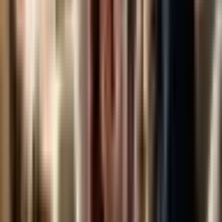
나중에 갤러리 앱을 열어보면 손주가 보낸 사진들이 날짜별로
차곡차곡 모여 있습니다. 나만의 가족 앨범이 되는 것입니다.
자주 하는 실수, 이렇게 해결하세요
실수 1 — 취소하고 싶은데 어디를 눌러야 할지 모를 때
뒤로 가고 싶을 때는 스마트폰 하단 또는 화면 안에 있는
← 화
살표
버튼을 누르면 됩니다. 모르는 화면이 나왔을 때 이 버튼
을 누르면 이전 화면으로 돌아갑니다. 잘못 눌렀다고 걱정하지
마세요. 전송 버튼을 누르기 전까지는 아무것도 보내지지 않습
니다.
실수 2 — 사진을 선택했는데 전송 버튼이 안 보일 때
화면을 아래로 스크롤하거나, 오른쪽 아래 구석을 살펴보세요.
전송 버튼이 사진 목록 아래쪽에 숨어 있는 경우가 있습니다.
스마트폰 기종에 따라 버튼 위치가 조금씩 다릅니다.
실수 3 — 사진이 없다고 나올 때