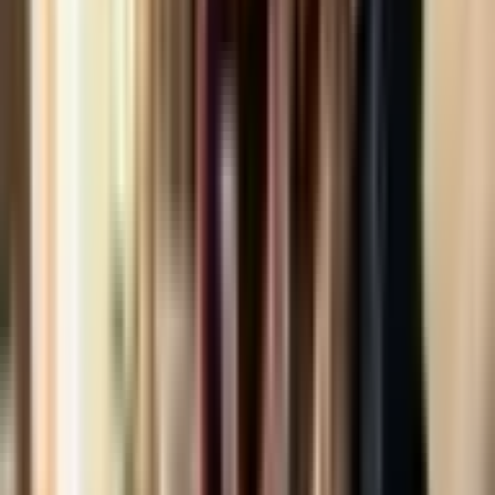
스마트폰을 들고 카카오톡을 사용하는 어르신
보낸 후 확인하는 방법
사진을 보낸 뒤 대화창에서 사진 옆을 보세요. 작은 숫자
1
이
보이면 아직 손주가 읽지 않은 것입니다. 숫자가 사라지거나
손주가 답장을 보내오면 잘 전달된 것입니다.
"사진이 안 왔어요"라는 연락이 오면, 내 스마트폰의 인터넷