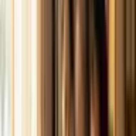
에 숨어 있어서 눈에 잘 띄지 않습니다.
사진을 선택한 후 전송 버튼을 못 찾는 경우
— 화면에 아
이콘이 너무 많아서 어디를 눌러야 보내지는지 헷갈립니
다.
카카오톡 앱 자체를 못 찾는 경우
— 화면에 앱이 너무 많
아서 노란색 아이콘을 못 찾겠다고 하시는 분들도 있습
니다.
이 세 가지만 해결하면, 카카오톡 사진 전송은 어렵지 않습니
다.
카카오톡으로 사진 보내기 — 단계별로
따라하세요
아래 순서대로 천천히 따라해 보세요. 스마트폰을 손에 들고
함께 해보시면 더 좋습니다.
1단계 — 카카오톡을 엽니다
홈 화면에서 노란색 말풍선 아이콘이 카카오톡입니다. 한 번